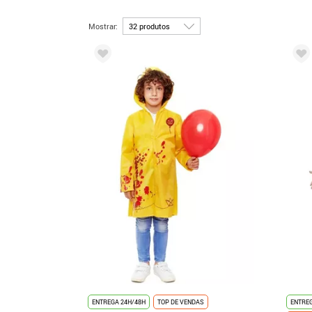
Mostrar:
ENTREGA 24H/48H
TOP DE VENDAS
ENTREG