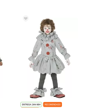
ENTREGA 24H/48H
RECOMENDADO