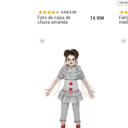
TOP DE
4.54/5.00
Fato de capa de
Fato
14.99€
chuva amarela
med
sangrenta para
menino