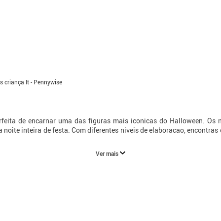
s criança It - Pennywise
rfeita de encarnar uma das figuras mais iconicas do Halloween. Os
noite inteira de festa. Com diferentes niveis de elaboracao, encontras
Ver mais