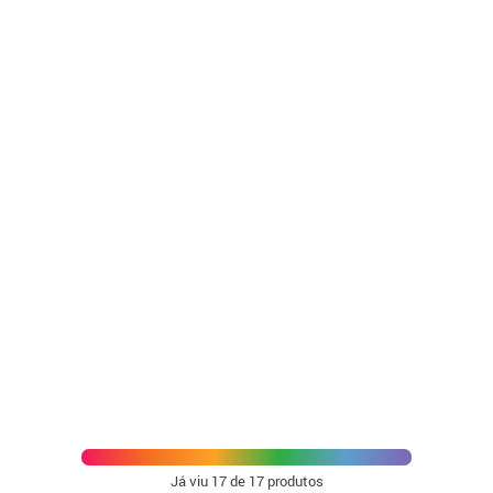
Já viu
17
de 17 produtos