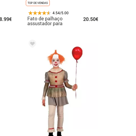
TOP DE VENDAS
4.54/5.00
Fato de palhaço
8.99€
20.50€
assustador para
menino