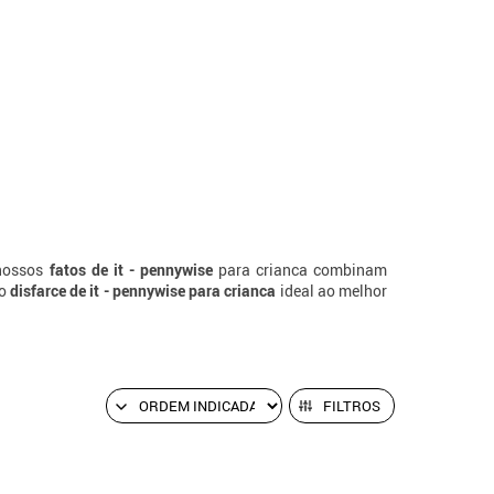
 nossos
fatos de it - pennywise
para crianca combinam
 o
disfarce de it - pennywise para crianca
ideal ao melhor
FILTROS