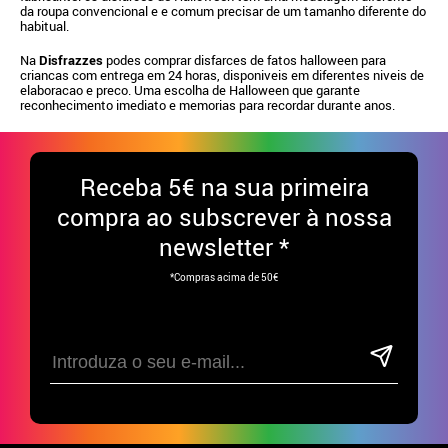
da roupa convencional e e comum precisar de um tamanho diferente do
habitual.
Na
Disfrazzes
podes comprar disfarces de fatos halloween para
criancas com entrega em 24 horas, disponiveis em diferentes niveis de
elaboracao e preco. Uma escolha de Halloween que garante
reconhecimento imediato e memorias para recordar durante anos.
Receba
5€ na sua primeira
compra ao subscrever à nossa
newsletter *
*Compras acima de 50€