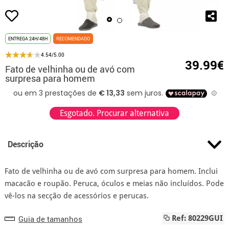
ENTREGA 24H/48H
RECOMENDADO
4.54/5.00
39.99€
Fato de velhinha ou de avó com
surpresa para homem
Esgotado. Procurar alternativa
Descrição
Fato de velhinha ou de avó com surpresa para homem. Inclui
macacão e roupão. Peruca, óculos e meias não incluídos. Pode
vê-los na secção de acessórios e perucas.
Guia de tamanhos
Ref: 80229GUI