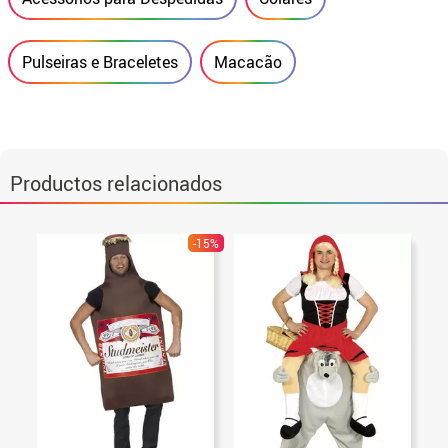
Pulseiras e Braceletes
Macacão
Productos relacionados
-15%