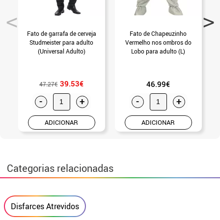
Fato de garrafa de cerveja
Fato de Chapeuzinho
Studmeister para adulto
Vermelho nos ombros do
(Universal Adulto)
Lobo para adulto (L)
39.53€
46.99€
47.27€
-
+
-
+
ADICIONAR
ADICIONAR
Categorias relacionadas
Disfarces Atrevidos