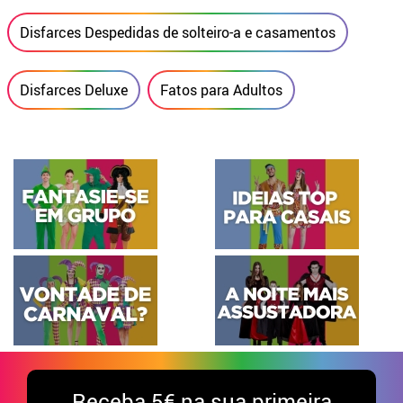
Disfarces Despedidas de solteiro-a e casamentos
Disfarces Deluxe
Fatos para Adultos
Receba
5€ na sua primeira