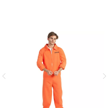
início
Fatos
Fato de Prisioneiro
Fato de Prisioneiro com Identificação pa