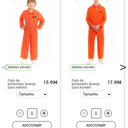
ENTREGA 24H/48H
ENTREGA 24H/48H
Fato de
Fato de
15.99€
17.99€
prisioneiro laranja
prisioneiro laranja
para menino
para homem
-
+
-
+
ADICIONAR
ADICIONAR