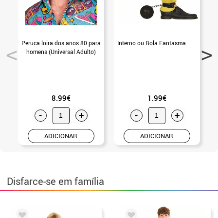
Peruca loira dos anos 80 para
Interno ou Bola Fantasma
homens (Universal Adulto)
8.99€
1.99€
-
+
-
+
ADICIONAR
ADICIONAR
Disfarce-se em família