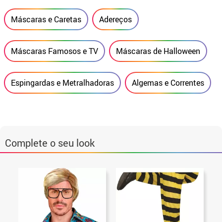
Máscaras e Caretas
Adereços
Máscaras Famosos e TV
Máscaras de Halloween
Espingardas e Metralhadoras
Algemas e Correntes
Complete o seu look