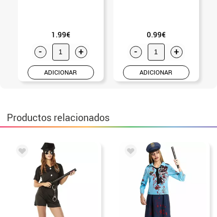
1.99€
0.99€
-
+
-
+
ADICIONAR
ADICIONAR
Productos relacionados