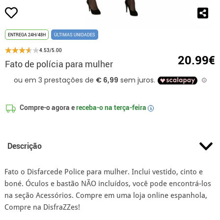
ENTREGA 24H/48H
ÚLTIMAS UNIDADES
4.53/5.00
20.99€
Fato de polícia para mulher
Compre-o agora e
receba-o na
terça-feira
i
Descrição
Fato o Disfarcede Police para mulher. Inclui vestido, cinto e
boné. Óculos e bastão NÃO incluídos, você pode encontrá-los
na seção Acessórios. Compre em uma loja online espanhola,
Compre na DisfraZZes!