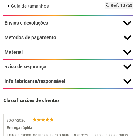
Guia de tamanhos
Ref: 13769
Envios e devoluções
Métodos de pagamento
Material
aviso de segurança
Info fabricante/responsável
Classificações de clientes
30/07/2026
Entrega rápida
Entrega rápida, de um dia para o outro. Disfarces tal como nas fotografias