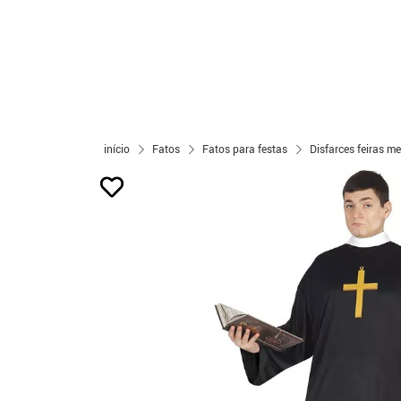
início
Fatos
Fatos para festas
Disfarces feiras m