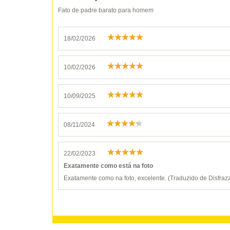
Fato de padre barato para homem
18/02/2026
10/02/2026
10/09/2025
08/11/2024
22/02/2023
Exatamente como está na foto
Exatamente como na foto, excelente. (Traduzido de Disfraz