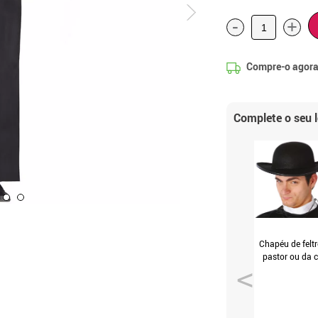
-
+
Compre-o agora
Complete o seu 
Chapéu de felt
pastor ou da 