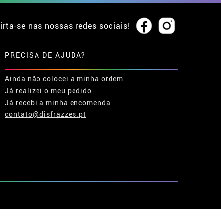
irta-se nas nossas redes sociais!
PRECISA DE AJUDA?
Ainda não colocei a minha ordem
Já realizei o meu pedido
Já recebi a minha encomenda
contato@disfrazzes.pt