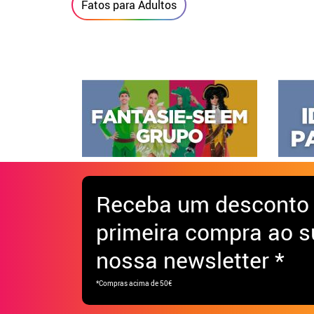
Fatos para Adultos
Receba
um desconto
primeira compra ao s
nossa newsletter *
*Compras acima de 50€