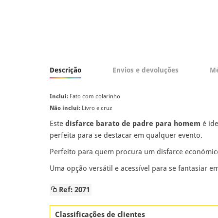
Descrição
Envios e devoluções
Mé
Inclui
: Fato com colarinho
Não inclui
: Livro e cruz
Este
disfarce barato de padre para homem
é id
perfeita para se destacar em qualquer evento.
Perfeito para quem procura um disfarce económico 
Uma opção versátil e acessível para se fantasiar e
Ref: 2071
Classificações de clientes