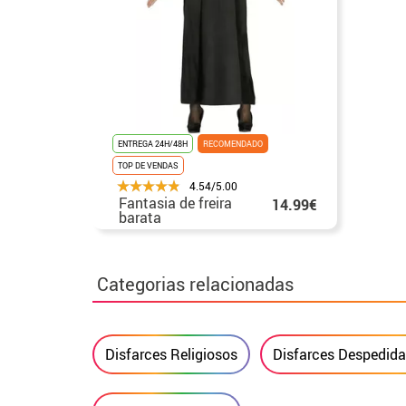
ENTREGA 24H/48H
RECOMENDADO
TOP DE VENDAS
4.54/5.00
Fantasia de freira
14.99€
barata
Categorias relacionadas
Disfarces Religiosos
Disfarces Despedida