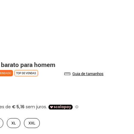
e barato para homem
Guia de tamanhos
MENDADO
TOP DE VENDAS
XL
XXL