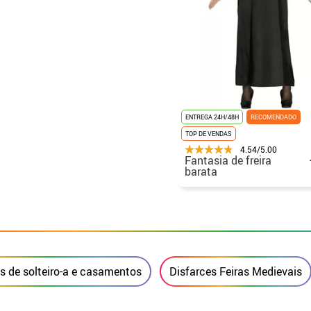
ENTREGA 24H/48H
RECOMENDADO
TOP DE VENDAS
4.54/5.00
Fantasia de freira
barata
s de solteiro-a e casamentos
Disfarces Feiras Medievais