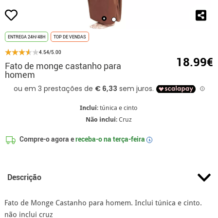
ENTREGA 24H/48H
TOP DE VENDAS
4.54/5.00
18.99€
Fato de monge castanho para
homem
Inclui
: túnica e cinto
Não inclui
: Cruz
Compre-o agora e
receba-o na
terça-feira
i
Descrição
Fato de Monge Castanho para homem. Inclui túnica e cinto.
não inclui cruz