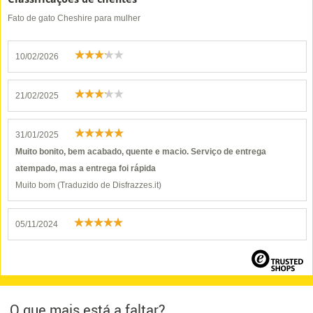
Fato de gato Cheshire para mulher
10/02/2026
21/02/2025
31/01/2025
Muito bonito, bem acabado, quente e macio. Serviço de entrega
atempado, mas a entrega foi rápida
Muito bom (Traduzido de Disfrazzes.it)
05/11/2024
O que mais está a faltar?