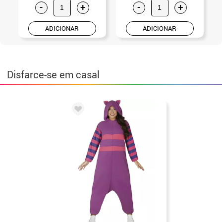
-
+
-
+
ADICIONAR
ADICIONAR
Disfarce-se em casal