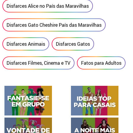
Disfarces Alice no País das Maravilhas
Disfarces Gato Cheshire País das Maravilhas
Disfarces Animais
Disfarces Gatos
Disfarces Filmes, Cinema e TV
Fatos para Adultos