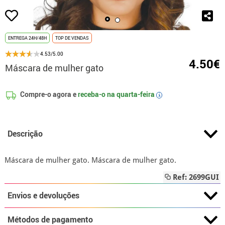
ENTREGA 24H/48H
TOP DE VENDAS
4.53/5.00
4.50€
Máscara de mulher gato
Compre-o agora e
receba-o na
quarta-feira
i
Descrição
Máscara de mulher gato. Máscara de mulher gato.
Ref: 2699GUI
Envios e devoluções
Métodos de pagamento