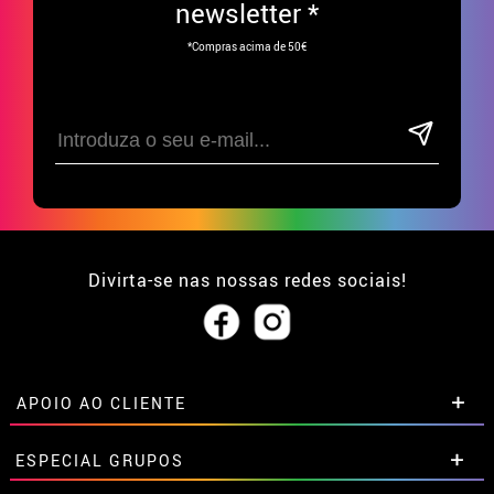
newsletter *
*Compras acima de 50€
Divirta-se nas nossas redes sociais!
APOIO AO CLIENTE
• Sobre nós
ESPECIAL GRUPOS
• Condições de venda