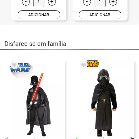
-
+
-
+
ADICIONAR
ADICIONAR
Disfarce-se em família