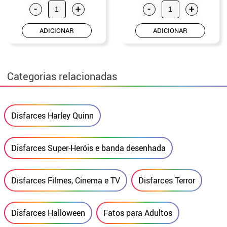
-
+
-
+
ADICIONAR
ADICIONAR
Categorias relacionadas
Disfarces Harley Quinn
Disfarces Super-Heróis e banda desenhada
Disfarces Filmes, Cinema e TV
Disfarces Terror
Disfarces Halloween
Fatos para Adultos