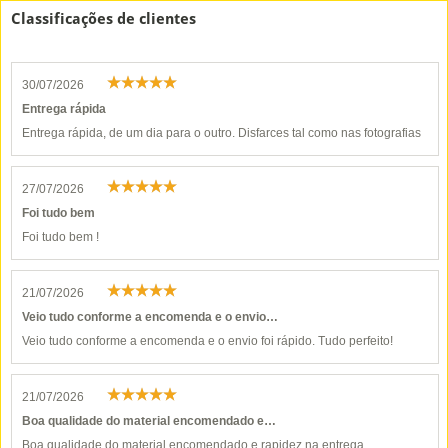
Classificações de clientes
30/07/2026
Entrega rápida
Entrega rápida, de um dia para o outro. Disfarces tal como nas fotografias
27/07/2026
Foi tudo bem
Foi tudo bem !
21/07/2026
Veio tudo conforme a encomenda e o envio…
Veio tudo conforme a encomenda e o envio foi rápido. Tudo perfeito!
21/07/2026
Boa qualidade do material encomendado e…
Boa qualidade do material encomendado e rapidez na entrega.