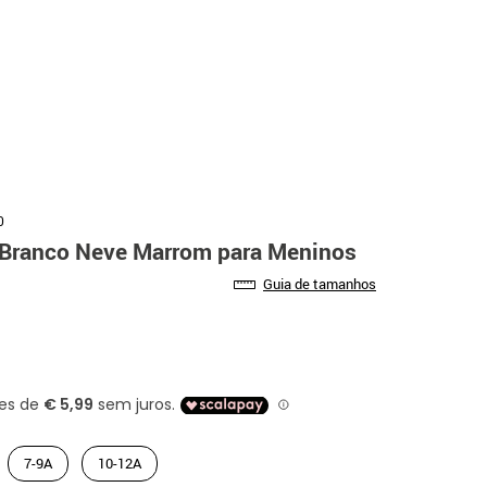
0
 Branco Neve Marrom para Meninos
Guia de tamanhos
7-9A
10-12A