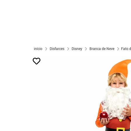
início
Disfarces
Disney
Branca de Neve
Fato 