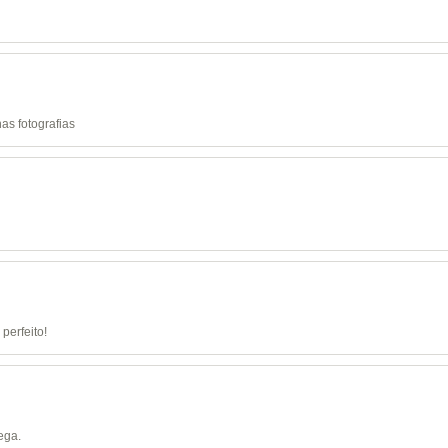
as fotografias
perfeito!
ega.