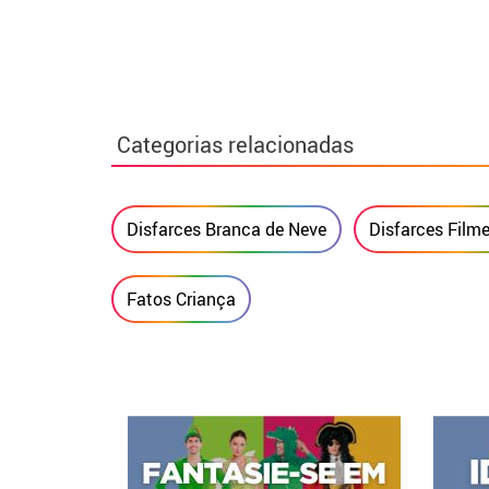
Categorias relacionadas
Disfarces Branca de Neve
Disfarces Film
Fatos Criança