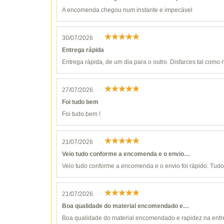
A encomenda chegou num instante e impecável
30/07/2026
Entrega rápida
Entrega rápida, de um dia para o outro. Disfarces tal como n
27/07/2026
Foi tudo bem
Foi tudo bem !
21/07/2026
Veio tudo conforme a encomenda e o envio…
Veio tudo conforme a encomenda e o envio foi rápido. Tudo 
21/07/2026
Boa qualidade do material encomendado e…
Boa qualidade do material encomendado e rapidez na entr