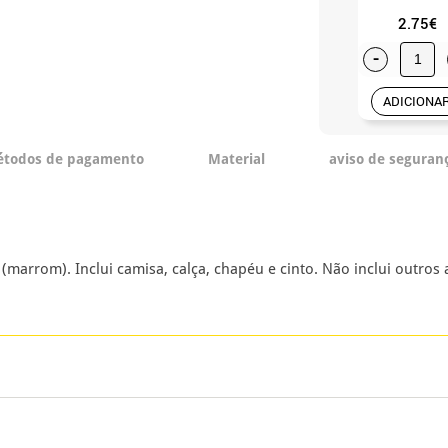
2.75€
-
ADICIONA
todos de pagamento
Material
aviso de seguran
marrom). Inclui camisa, calça, chapéu e cinto. Não inclui outros