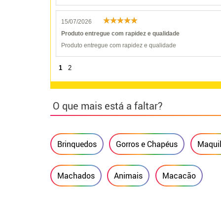
15/07/2026
Produto entregue com rapidez e qualidade
Produto entregue com rapidez e qualidade
1
2
O que mais está a faltar?
Brinquedos
Gorros e Chapéus
Maqui
Machados
Animais
Macacão