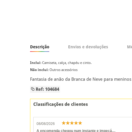
Descrição
Envios e devoluções
Mé
Inclui
: Camiseta, calça, chapéu e cinto.
Não inclui
: Outros acessórios
Fantasia de anão da Branca de Neve para meninos (
Ref: 104684
Classificações de clientes
08/08/2026
A encomenda chegou num instante e impecá…