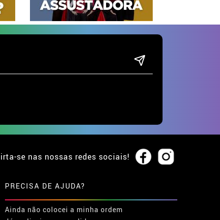
irta-se nas nossas redes sociais!
PRECISA DE AJUDA?
Ainda não colocei a minha ordem