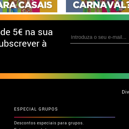
 de
5€ na sua
ubscrever à
Div
ESPECIAL GRUPOS
Descontos especiais para grupos.