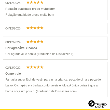
06/12/2025
Relação qualidade preço muito bom
Relação qualidade preço muito bom
04/12/2025
08/12/2024
Cor agradável e bonita
Cor agradável e bonita (Traduzido de Disfrazzes.it)
02/12/2022
Ótimo traje
Fantasia super fácil de vestir para uma criança, peça de cima e peça de
baixo. O chapéu e a barba, confortáveis e fofos. A única coisa é que a
barba coça um pouco. (Traduzido de Disfrazzes.com)