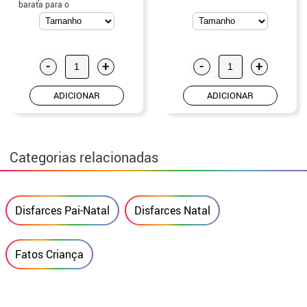
barata para o
Natal
-
+
-
+
ADICIONAR
ADICIONAR
Categorias relacionadas
Disfarces Pai-Natal
Disfarces Natal
Fatos Criança