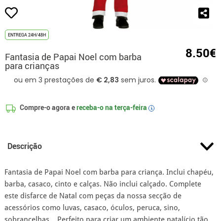
ENTREGA 24H/48H
8.50€
Fantasia de Papai Noel com barba
para crianças
Compre-o agora e
receba-o na
terça-feira
i
Descrição
Fantasia de Papai Noel com barba para criança. Inclui chapéu,
barba, casaco, cinto e calças. Não inclui calçado. Complete
este disfarce de Natal com peças da nossa secção de
acessórios como luvas, casaco, óculos, peruca, sino,
sobrancelhas... Perfeito para criar um ambiente natalício tão