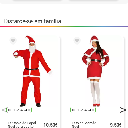
Disfarce-se em família
ENTREGA 24H/48H
ENTREGA 24H/48H
Fantasia de Papai
Fato de Mamãe
10.50€
9.50€
Noel para adulto
Noel