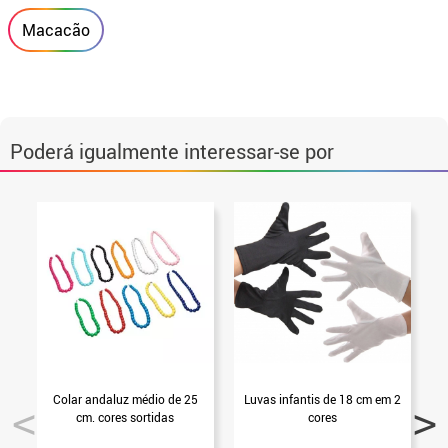
Macacão
Poderá igualmente interessar-se por
Colar andaluz médio de 25
Luvas infantis de 18 cm em 2
cm. cores sortidas
cores