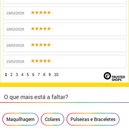
19/02/2026
18/02/2026
16/02/2026
15/02/2026
1
2
3
4
5
6
7
8
9
10
O que mais está a faltar?
Maquilhagem
Colares
Pulseiras e Braceletes