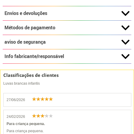
Envios e devoluções
Métodos de pagamento
aviso de segurança
Info fabricante/responsável
Classificações de clientes
Luvas brancas infantis
27/06/2026
24/02/2026
Para criança pequena.
Para criança pequena.