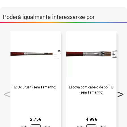
Poderá igualmente interessar-se por
R2 Ox Brush (sem Tamanho)
Escova com cabelo de boi R8
(sem Tamanho)
2.75€
4.99€