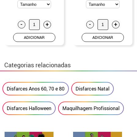
-
+
-
+
ADICIONAR
ADICIONAR
Categorias relacionadas
Disfarces Anos 60, 70 e 80
Disfarces Natal
Disfarces Halloween
Maquilhagem Profissional