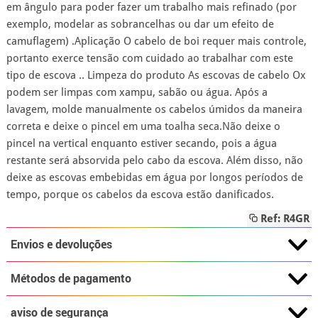
em ângulo para poder fazer um trabalho mais refinado (por
exemplo, modelar as sobrancelhas ou dar um efeito de
camuflagem) .Aplicação O cabelo de boi requer mais controle,
portanto exerce tensão com cuidado ao trabalhar com este
tipo de escova .. Limpeza do produto As escovas de cabelo Ox
podem ser limpas com xampu, sabão ou água. Após a
lavagem, molde manualmente os cabelos úmidos da maneira
correta e deixe o pincel em uma toalha seca.Não deixe o
pincel na vertical enquanto estiver secando, pois a água
restante será absorvida pelo cabo da escova. Além disso, não
deixe as escovas embebidas em água por longos períodos de
tempo, porque os cabelos da escova estão danificados.
Ref: R4GR
Envios e devoluções
Métodos de pagamento
aviso de segurança