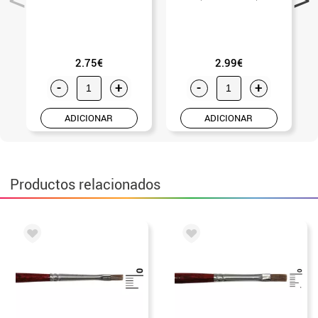
2.75€
2.99€
-
+
-
+
ADICIONAR
ADICIONAR
Productos relacionados