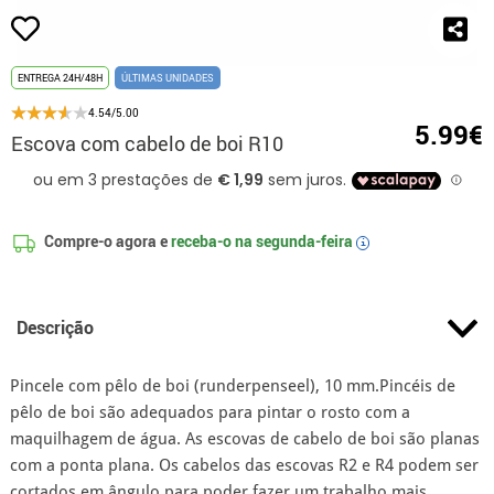
ENTREGA 24H/48H
ÚLTIMAS UNIDADES
4.54/5.00
5.99€
Escova com cabelo de boi R10
Compre-o agora e
receba-o na
segunda-feira
i
Descrição
Pincele com pêlo de boi (runderpenseel), 10 mm.Pincéis de
pêlo de boi são adequados para pintar o rosto com a
maquilhagem de água. As escovas de cabelo de boi são planas
com a ponta plana. Os cabelos das escovas R2 e R4 podem ser
cortados em ângulo para poder fazer um trabalho mais