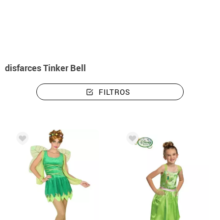
início
Disfarces
Disney
Disfarces Tinker Bell
disfarces Tinker Bell
FILTROS