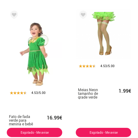
4.53/5.00
Meias Neon
1.99€
4.53/5.00
tamanho de
grade verde
tamanho único
Fato de fada
16.99€
verde para
menina e bebê
Esgotado - Me avise
Esgotado - Me avise