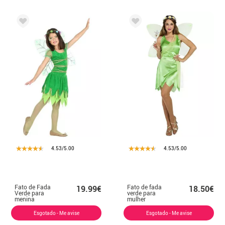
4.53/5.00
4.53/5.00
Fato de Fada
Fato de fada
19.99€
18.50€
Verde para
verde para
menina
mulher
Esgotado - Me avise
Esgotado - Me avise