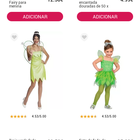
Fairy para
encantada
menina
douradas de 50 x
45 cm
ADICIONAR
ADICIONAR
4.53/5.00
4.53/5.00