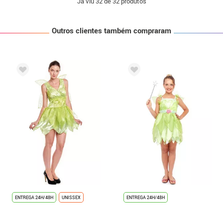
Já viu
32
de 32 produtos
Outros clientes também compraram
ENTREGA 24H/48H
UNISSEX
ENTREGA 24H/48H