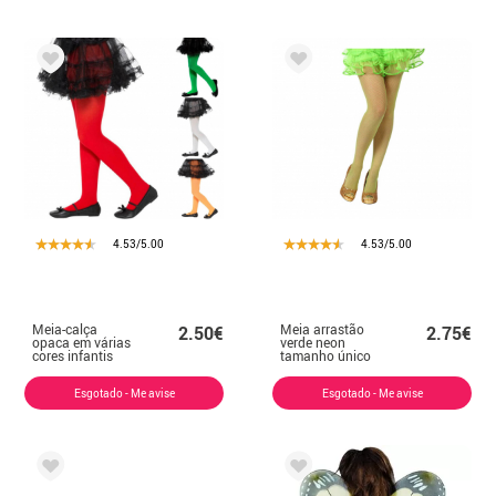
4.53/5.00
4.53/5.00
Meia-calça
Meia arrastão
2.50€
2.75€
opaca em várias
verde neon
cores infantis
tamanho único
Esgotado - Me avise
Esgotado - Me avise