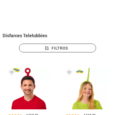
início
Disfarces
Disfarces Teletubbies
Disfarces Teletubbies
FILTROS