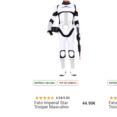
ENTREGA 24H/48H
TOP DE VENDAS
ENTREG
4.54/5.00
Fato Imperial Star
Fato
44.99€
Trooper Masculino
Troo