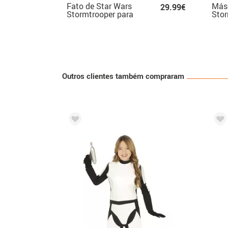
Fato de Star Wars
Más
29.99€
Stormtrooper para
Stor
menino
Guer
Outros clientes também compraram