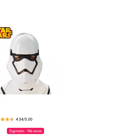
4.54/5.00
Esgotado - Me avise