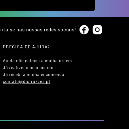
irta-se nas nossas redes sociais!
PRECISA DE AJUDA?
Ainda não colocei a minha ordem
Já realizei o meu pedido
Já recebi a minha encomenda
contato@disfrazzes.pt