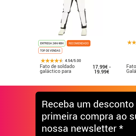
ENTREGA 24H/48H
RECOMENDADO
TOP DE VENDAS
4.54/5.00
Fato de soldado
Fato
17.99€ -
galáctico para
Galá
19.99€
menino
Receba
um desconto
primeira compra ao s
nossa newsletter *