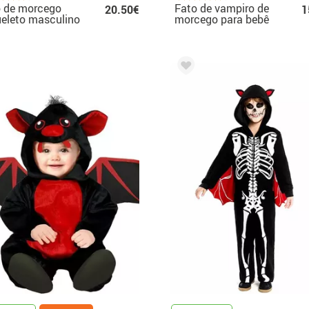
o de morcego
Fato de vampiro de
20.50€
1
eleto masculino
morcego para bebê