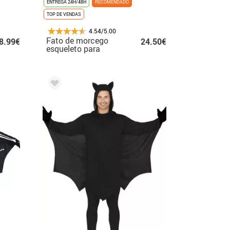
ENTREGA 24H/48H
RECOMENDADO
TOP DE VENDAS
4.54/5.00
Fato de morcego
8.99€
24.50€
esqueleto para
mulheres