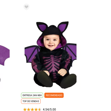
ENTREGA 24H/48H
RECOMENDADO
TOP DE VENDAS
4.54/5.00