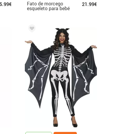
Fato de morcego
5.99€
21.99€
esqueleto para bebé