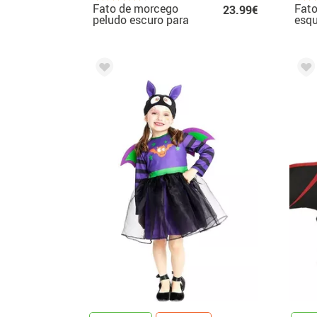
Fato de morcego
Fat
23.99€
peludo escuro para
esqu
menino