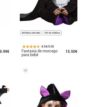
ENTREGA 24H/48H
TOP DE VENDAS
4.54/5.00
Fantasia de morcego
9.99€
15.50€
para bebê