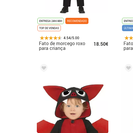
ENTREGA 24H/48H
RECOMENDADO
ENTREG
TOP DE VENDAS
ÚLTIM
4.54/5.00
Fato de morcego roxo
Fat
18.50€
para criança
para