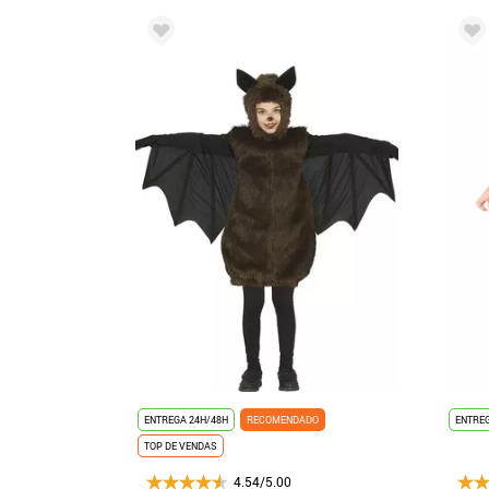
ENTREGA 24H/48H
RECOMENDADO
ENTREG
TOP DE VENDAS
4.54/5.00