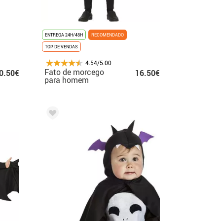
ENTREGA 24H/48H
RECOMENDADO
TOP DE VENDAS
4.54/5.00
Fato de morcego
0.50€
16.50€
para homem