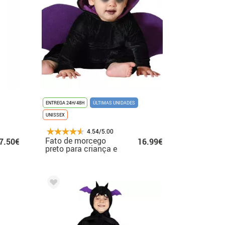
ENTREGA 24H/48H
ÚLTIMAS UNIDADES
UNISSEX
4.54/5.00
Fato de morcego
7.50€
16.99€
preto para criança e
bebé