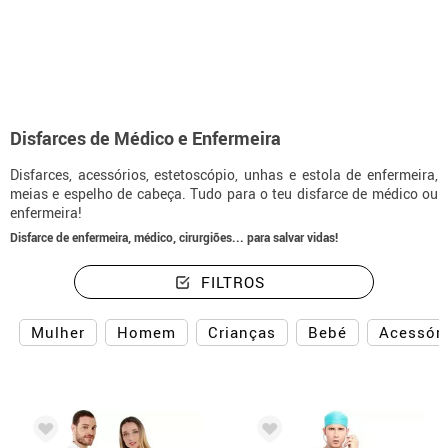
início
Disfarces
Médicos e Enfermeiras
Disfarces de Médico e Enfermeira
Disfarces, acessórios, estetoscópio, unhas e estola de enfermeira,
meias e espelho de cabeça. Tudo para o teu disfarce de médico ou
enfermeira!
Disfarce de enfermeira, médico, cirurgiões... para salvar vidas!
FILTROS
Mulher
Homem
Crianças
Bebé
Acessór