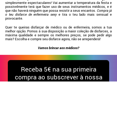
simplesmente espectaculares! Vai aumentar a temperatura da festa e
possivelmente terá que fazer uso de seus instrumentos médicos, e é
que não haverá ninguém que possa resistir a seus encantos.
Compra já
o teu disfarce de enfermeira sexy
e tira o teu lado mais sensual e
provocante.
Quer te queiras disfarçar de médico ou de enfermeira, somos a tua
melhor opção. Pomos à sua disposição a maior coleção de disfarces, a
máxima qualidade e sempre os melhores preços, se pode pedir algo
mais? Escolha e compre seu disfarce agora, não se arrependerá!
Vamos brincar aos médicos?
Receba
5€ na sua primeira
compra ao subscrever à nossa
newsletter *
*Compras acima de 50€