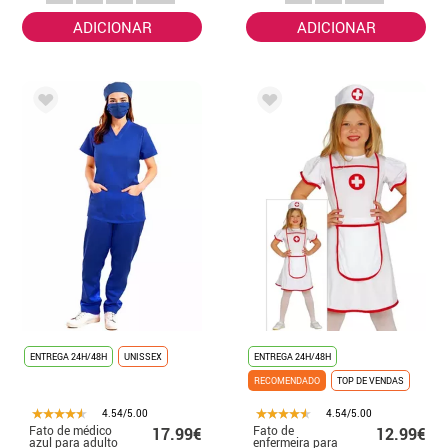
crianças
ADICIONAR
ADICIONAR
ENTREGA 24H/48H
UNISSEX
ENTREGA 24H/48H
RECOMENDADO
TOP DE VENDAS
4.54/5.00
4.54/5.00
Fato de médico
Fato de
17.99€
12.99€
azul para adulto
enfermeira para