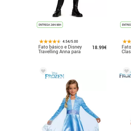
ENTREGA 24H/48H
ENTREG
4.54/5.00
Fato básico e Disney
Fato
18.99€
Travelling Anna para
Clas
menina
par