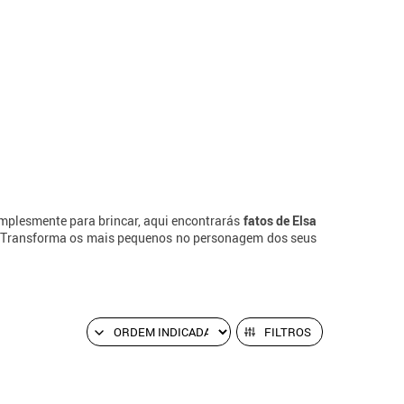
simplesmente para brincar, aqui encontrarás
fatos de Elsa
e. Transforma os mais pequenos no personagem dos seus
FILTROS