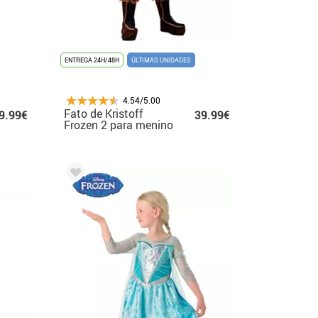
ENTREGA 24H/48H
ÚLTIMAS UNIDADES
4.54/5.00
Fato de Kristoff
9.99€
39.99€
Frozen 2 para menino