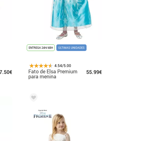
ENTREGA 24H/48H
ÚLTIMAS UNIDADES
4.54/5.00
Fato de Elsa Premium
7.50€
55.99€
para menina