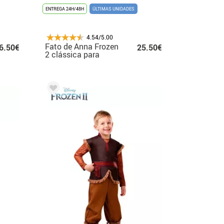
ENTREGA 24H/48H
ÚLTIMAS UNIDADES
4.54/5.00
Fato de Anna Frozen
6.50€
25.50€
2 clássica para
menina