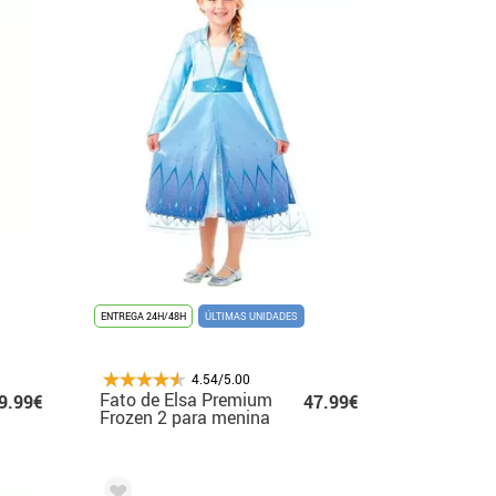
ENTREGA 24H/48H
ÚLTIMAS UNIDADES
4.54/5.00
Fato de Elsa Premium
9.99€
47.99€
Frozen 2 para menina