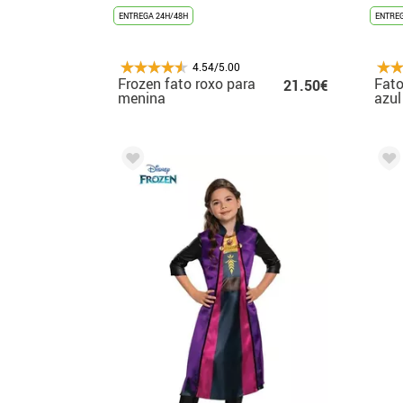
ENTREGA 24H/48H
ENTREG
4.54/5.00
Frozen fato roxo para
Fato
21.50€
menina
azul