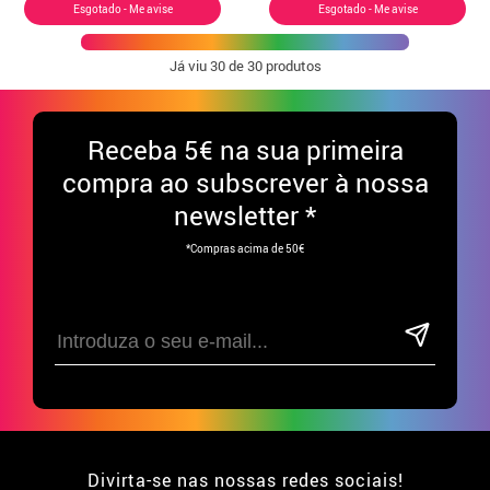
Esgotado - Me avise
Esgotado - Me avise
Já viu
30
de 30 produtos
Receba
5€ na sua primeira
compra ao subscrever à nossa
newsletter *
*Compras acima de 50€
Divirta-se nas nossas redes sociais!