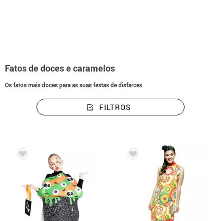
início
Disfarces
Alimentos e Bebidas
Fatos de doces e caramelos
Fatos de doces e caramelos
Os fatos mais doces para as suas festas de disfarces
FILTROS