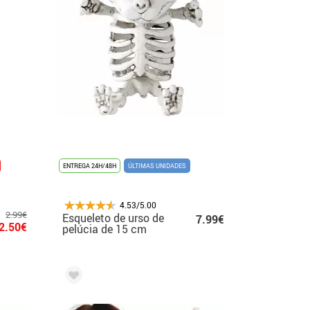
ENTREGA 24H/48H
ÚLTIMAS UNIDADES
4.53/5.00
2.99€
Esqueleto de urso de
7.99€
2.50€
pelúcia de 15 cm