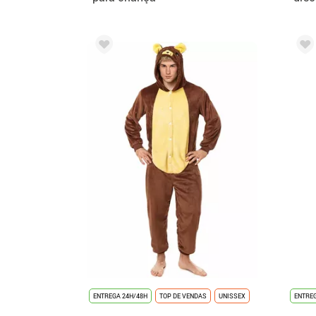
cap
ENTREGA 24H/48H
TOP DE VENDAS
UNISSEX
ENTREG