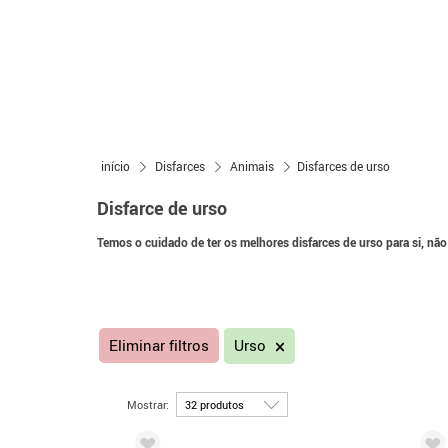
início
Disfarces
Animais
Disfarces de urso
Disfarce de urso
Temos o cuidado de ter os melhores disfarces de urso para si, não
Eliminar filtros
Urso
Mostrar: