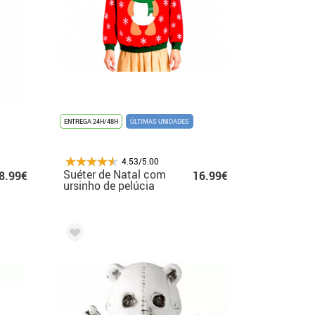
ENTREGA 24H/48H
ÚLTIMAS UNIDADES
4.53/5.00
Suéter de Natal com
8.99€
16.99€
ursinho de pelúcia
para crianças