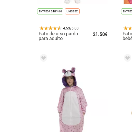
ENTREGA 24H/48H
UNISSEX
ENTREG
4.53/5.00
Fato de urso pardo
Fato
21.50€
para adulto
beb