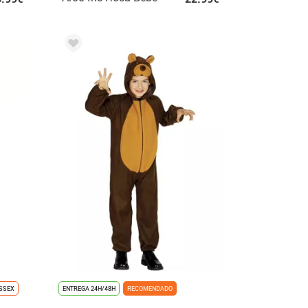
SSEX
ENTREGA 24H/48H
RECOMENDADO