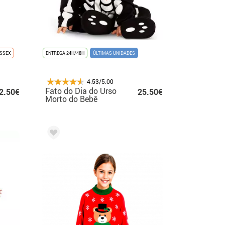
ISSEX
ENTREGA 24H/48H
ÚLTIMAS UNIDADES
4.53/5.00
Fato do Dia do Urso
2.50€
25.50€
Morto do Bebê