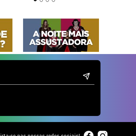
irta-se nas nossas redes sociais!