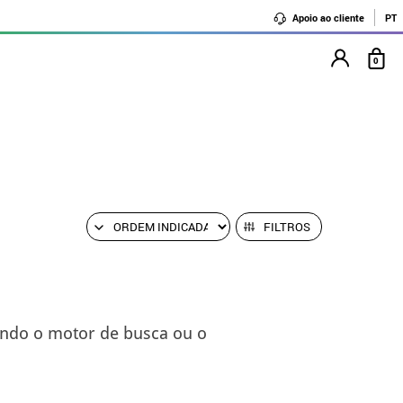
Apoio ao cliente
PT
0
FILTROS
ando o motor de busca ou o