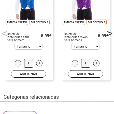
ENTREGA 24H/48H
TOP DE VENDAS
ENTREGA 24H/48H
TOP DE VENDAS
Colete de
Colete de
5.99€
5.99€
lantejoulas azul
lantejoulas roxas
para homem
para homens
-
+
-
+
ADICIONAR
ADICIONAR
Categorias relacionadas