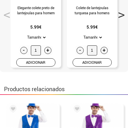
Elegante colete preto de
Colete de lantejoulas
lantejoulas para homem
turquesa para homens
5.99€
5.99€
-
+
-
+
ADICIONAR
ADICIONAR
Productos relacionados