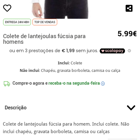
ENTREGA 24H/48H
TOP DE VENDAS
5.99€
Colete de lantejoulas fúcsia para
homens
Inclui
: Colete
Não inclui
: Chapéu, gravata borboleta, camisa ou calça
Compre-o agora e
receba-o na
segunda-feira
i
Descrição
Colete de lantejoulas fúcsia para homem. Inclui colete. Não
inclui chapéu, gravata borboleta, camisa ou calças