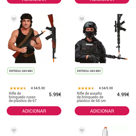
ENTREGA 24H/48H
ENTREGA 24H/48H
4.54/5.00
4.54/5.00
Rifle de
Rifle de assalto
5.99€
4.99€
brinquedo russo
de brinquedo de
de plástico de 67
plástico de 68 cm
cm
ADICIONAR
ADICIONAR