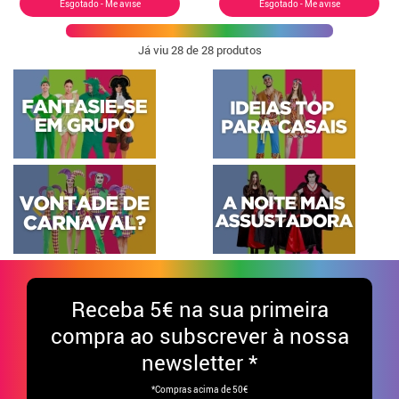
Esgotado - Me avise
Esgotado - Me avise
Já viu
28
de 28 produtos
Receba
5€ na sua primeira
compra ao subscrever à nossa
newsletter *
*Compras acima de 50€