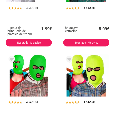
4.54/5.00
4.54/5.00
Pistola de
balaclava
1.99€
5.99€
brinquedo de
vermelha
plástico de 22 cm
Esgotado - Me avise
Esgotado - Me avise
4.54/5.00
4.54/5.00