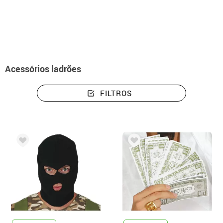
início
Acessórios
Acessórios ladrões
Acessórios ladrões
FILTROS