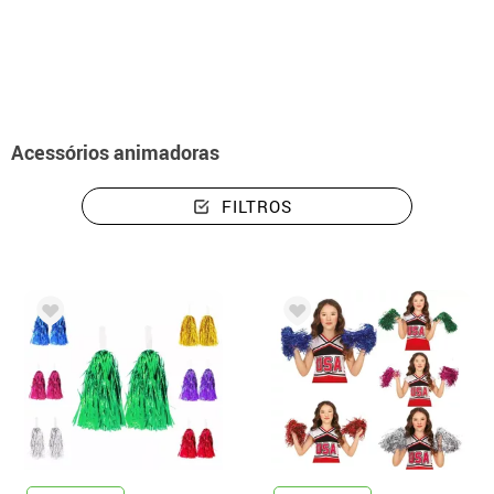
início
Acessórios
Acessórios animadoras
Acessórios animadoras
FILTROS