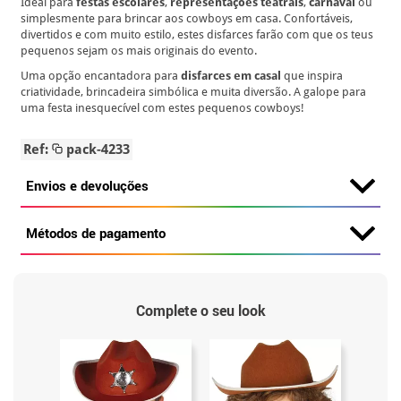
Ideal para
festas escolares
,
representações teatrais
,
carnaval
ou
simplesmente para brincar aos cowboys em casa. Confortáveis,
divertidos e com muito estilo, estes disfarces farão com que os teus
pequenos sejam os mais originais do evento.
Uma opção encantadora para
disfarces em casal
que inspira
criatividade, brincadeira simbólica e muita diversão. A galope para
uma festa inesquecível com estes pequenos cowboys!
Ref:
pack-4233
Envios e devoluções
Métodos de pagamento
Complete o seu look