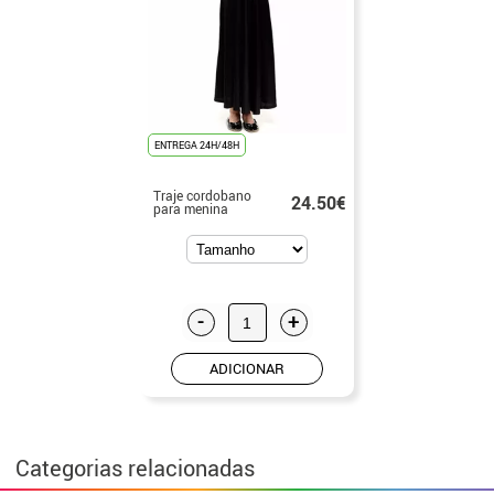
ENTREGA 24H/48H
Traje cordobano
24.50€
para menina
-
+
ADICIONAR
Categorias relacionadas