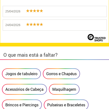
25/04/2026
24/04/2026
O que mais está a faltar?
Jogos de tabuleiro
Gorros e Chapéus
Acessórios de Cabeça
Maquilhagem
Brincos e Piercings
Pulseiras e Braceletes