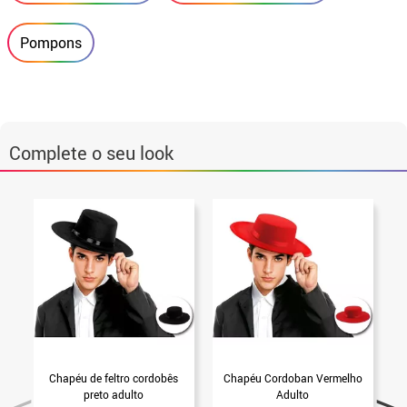
Pompons
Complete o seu look
Chapéu de feltro cordobês
Chapéu Cordoban Vermelho
preto adulto
Adulto