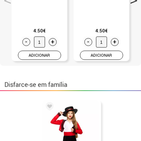
4.50€
4.50€
-
+
-
+
ADICIONAR
ADICIONAR
Disfarce-se em família