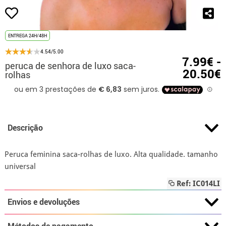
ENTREGA 24H/48H
4.54/5.00
7.99€ -
peruca de senhora de luxo saca-
20.50€
rolhas
Descrição
Peruca feminina saca-rolhas de luxo. Alta qualidade. tamanho
universal
Ref: IC014LI
Envios e devoluções