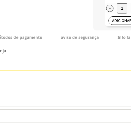
-
ADICIONA
todos de pagamento
aviso de segurança
Info f
nja.