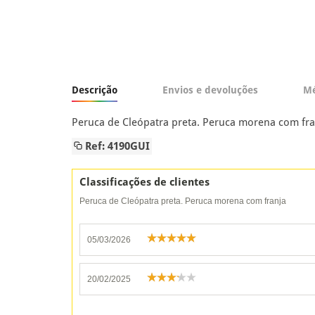
Descrição
Envios e devoluções
Mé
Peruca de Cleópatra preta. Peruca morena com fra
Ref: 4190GUI
Classificações de clientes
Peruca de Cleópatra preta. Peruca morena com franja
05/03/2026
20/02/2025