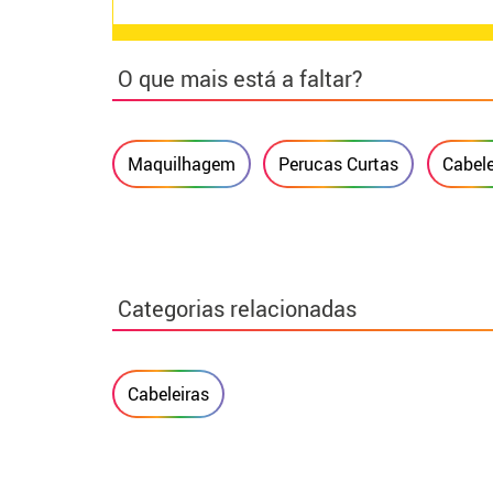
O que mais está a faltar?
Maquilhagem
Perucas Curtas
Cabele
Categorias relacionadas
Cabeleiras