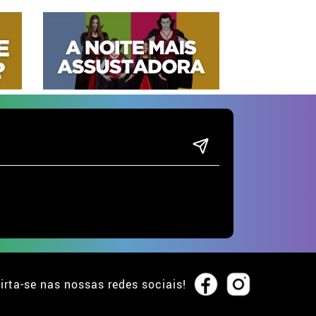
irta-se nas nossas redes sociais!