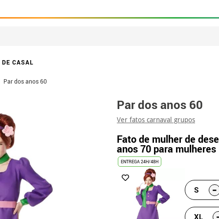
 DE CASAL
Par dos anos 60
Par dos anos 60
Ver fatos carnaval grupos
Fato de mulher de des
anos 70 para mulheres
ENTREGA 24H/48H
-
S
XL