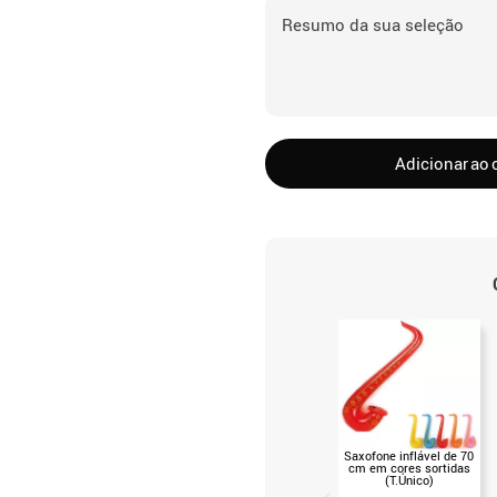
Resumo da sua seleção
Adicionar ao 
Saxofone inflável de 70
cm em cores sortidas
(T.Único)