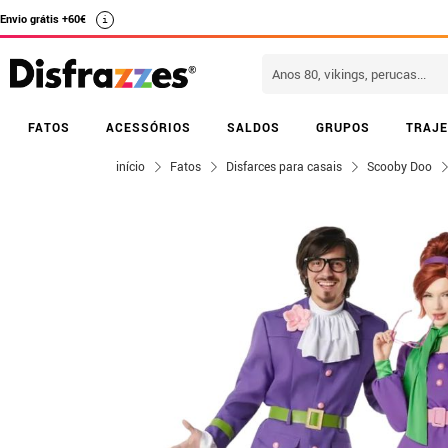
Envio grátis +60€
i
FATOS
ACESSÓRIOS
SALDOS
GRUPOS
TRAJE
início
Fatos
Disfarces para casais
Scooby Doo