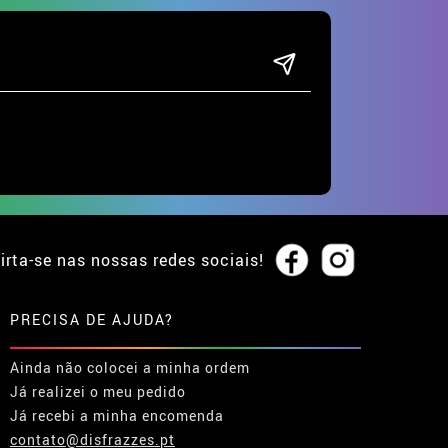
irta-se nas nossas redes sociais!
PRECISA DE AJUDA?
Ainda não colocei a minha ordem
Já realizei o meu pedido
Já recebi a minha encomenda
contato@disfrazzes.pt