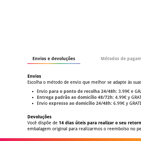
Envios e devoluções
Métodos de paga
Envios
Escolha o método de envio que melhor se adapte às suas
Envio
para o ponto de recolha 24/48h:
3.99€ e GRÁ
Entrega padrão ao domicílio 48/72h:
4.99€ y GRATI
Envio
expresso ao domicílio 24/48h:
6.99€ y GRATIS
Devoluções
Você dispõe de
14 dias úteis para realizar o seu retor
embalagem original para realizarmos o reembolso no pe