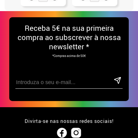
Receba
5€ na sua primeira
compra ao subscrever à nossa
newsletter *
*Compras acima de 50€
Divirta-se nas nossas redes sociais!