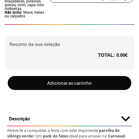
braçadeiras, polainas,
grevas, cinto, capa com
ombreiras
Não inclui
: Mace, meias
ou calçados
Resumo da sua seleção
TOTAL:
0.00€
Adicionar ao carrinho
Descrição
Atreve-te a conquistar a festa com esta imponente
parelha de
vikings verde
! Um
pack de fatos
ideal para arrasar no
Carnaval
,