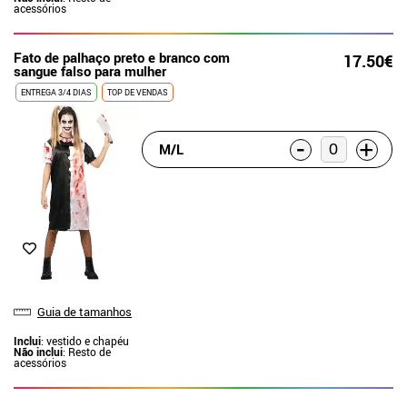
acessórios
Fato de palhaço preto e branco com
17.50€
sangue falso para mulher
ENTREGA 3/4 DIAS
TOP DE VENDAS
-
+
M/L
Guia de tamanhos
Inclui
: vestido e chapéu
Não inclui
: Resto de
acessórios