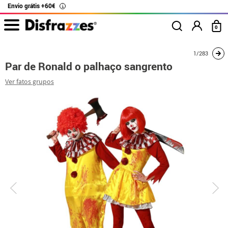
Envio grátis +60€
i
0
início
Fatos
Disfarces para casais
Par de Ronald o palhaço sangrento
1/283
Par de Ronald o palhaço sangrento
Ver fatos grupos