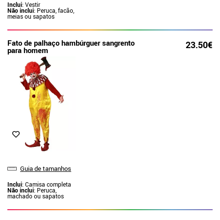
Inclui
: Vestir
Não inclui
: Peruca, facão,
meias ou sapatos
Fato de palhaço hambúrguer sangrento
23.50€
para homem
Guia de tamanhos
Inclui
: Camisa completa
Não inclui
: Peruca,
machado ou sapatos