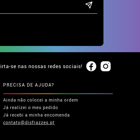
irta-se nas nossas redes sociais!
PRECISA DE AJUDA?
Ainda não colocei a minha ordem
Já realizei o meu pedido
Já recebi a minha encomenda
contato@disfrazzes.pt