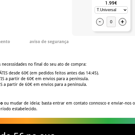
1.99€
-
+
mento
aviso de segurança
 necessidades no final do seu ato de compra:
TIS desde 60€ (em pedidos feitos antes das 14:45).
S a partir de 60€ em envios para a península.
 a partir de 60€ em envios para a península.
no
ou mudar de ideia; basta entrar em contato connosco e enviar-nos 
ríodo estabelecido.