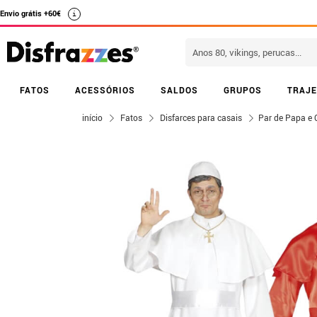
Envio grátis +60€
i
FATOS
ACESSÓRIOS
SALDOS
GRUPOS
TRAJE
início
Fatos
Disfarces para casais
Par de Papa e 