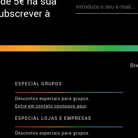
 de
5€ na sua
ubscrever à
Div
ESPECIAL GRUPOS
Descontos especiais para grupos.
Entre em contato connosco aqui
ESPECIAL LOJAS E EMPRESAS
Descontos especiais para grupos.