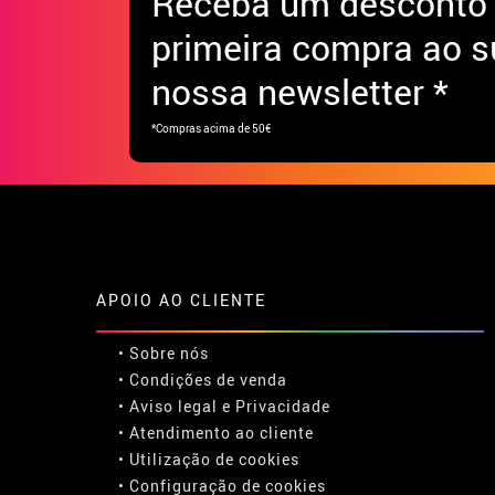
Receba
um desconto
primeira compra ao s
nossa newsletter *
*Compras acima de 50€
APOIO AO CLIENTE
• Sobre nós
• Condições de venda
• Aviso legal
e
Privacidade
• Atendimento ao cliente
• Utilização de cookies
•
Configuração de cookies