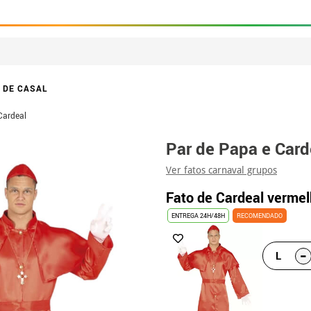
 DE CASAL
Cardeal
Par de Papa e Card
Ver fatos carnaval grupos
Fato de Cardeal verme
ENTREGA 24H/48H
RECOMENDADO
-
L