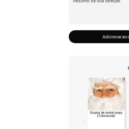
Resumo da sua seleção
Adicionar ao 
Óculos de metal ovais
(T.Universal)