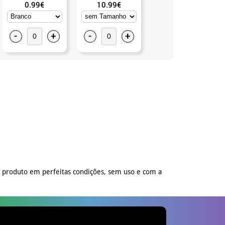
0.99€
10.99€
9.99€
-
+
-
+
-
+
o produto em perfeitas condições, sem uso e com a