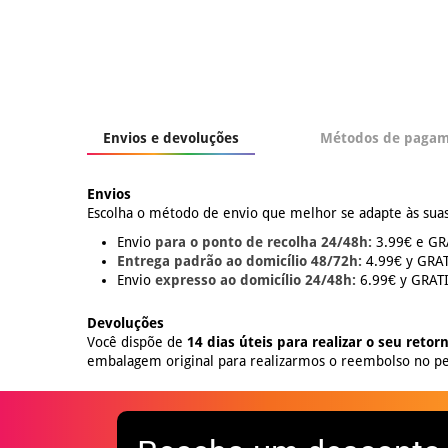
Envios e devoluções
Métodos de paga
Envios
Escolha o método de envio que melhor se adapte às suas
Envio
para o ponto de recolha 24/48h:
3.99€ e GRÁ
Entrega padrão ao domicílio 48/72h:
4.99€ y GRATI
Envio
expresso ao domicílio 24/48h:
6.99€ y GRATIS
Devoluções
Você dispõe de
14 dias úteis para realizar o seu retor
embalagem original para realizarmos o reembolso no pe