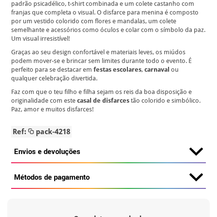
padrão psicadélico, t-shirt combinada e um colete castanho com
franjas que completa o visual. O disfarce para menina é composto
por um vestido colorido com flores e mandalas, um colete
semelhante e acessórios como óculos e colar com o símbolo da paz.
Um visual irresistível!
Graças ao seu design confortável e materiais leves, os miúdos
podem mover-se e brincar sem limites durante todo o evento. É
perfeito para se destacar em
festas escolares
,
carnaval
ou
qualquer celebração divertida.
Faz com que o teu filho e filha sejam os reis da boa disposição e
originalidade com este
casal de disfarces
tão colorido e simbólico.
Paz, amor e muitos disfarces!
Ref:
pack-4218
Envios e devoluções
Métodos de pagamento