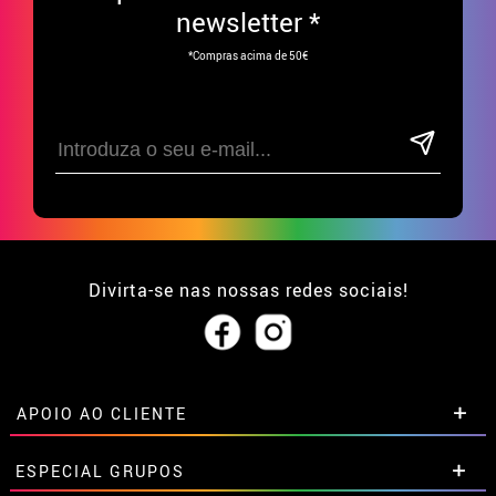
newsletter *
*Compras acima de 50€
Divirta-se nas nossas redes sociais!
APOIO AO CLIENTE
• Sobre nós
ESPECIAL GRUPOS
• Condições de venda