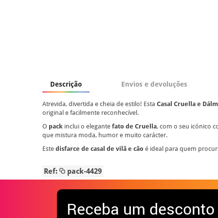
Descrição
Envios e devoluções
Atrevida, divertida e cheia de estilo! Esta
Casal Cruella e Dál
original e facilmente reconhecível.
O
pack
inclui o elegante
fato de Cruella
, com o seu icónico c
que mistura moda, humor e muito carácter.
Este
disfarce de casal de vilã e cão
é ideal para quem procur
Ref:
pack-4429
Receba
um desconto