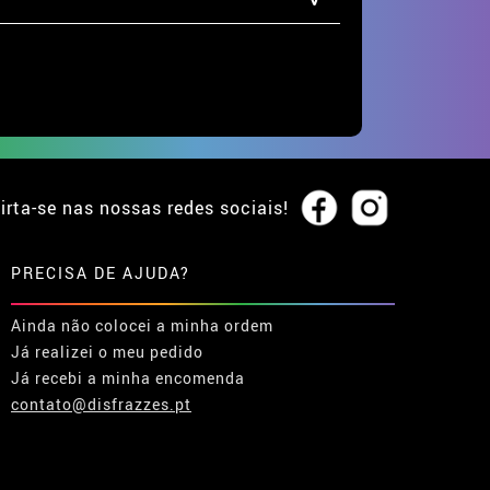
irta-se nas nossas redes sociais!
PRECISA DE AJUDA?
Ainda não colocei a minha ordem
Já realizei o meu pedido
Já recebi a minha encomenda
contato@disfrazzes.pt