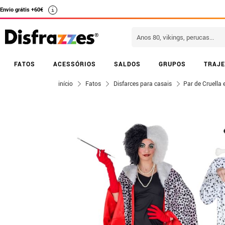
Envio grátis +60€
i
FATOS
ACESSÓRIOS
SALDOS
GRUPOS
TRAJE
início
Fatos
Disfarces para casais
Par de Cruella