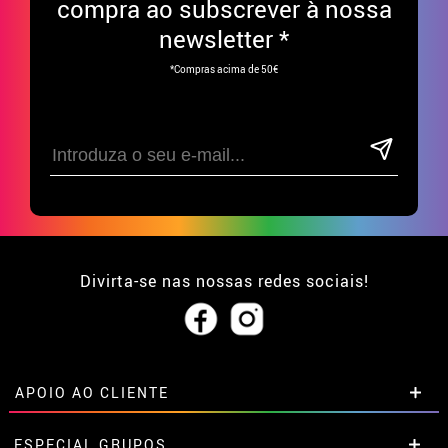
compra ao subscrever à nossa
newsletter *
*Compras acima de 50€
Divirta-se nas nossas redes sociais!
APOIO AO CLIENTE
• Sobre nós
ESPECIAL GRUPOS