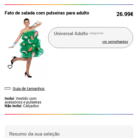
Fato de salada com pulseiras para adulto
26.99€
Universal Adulto
indisponível
ver semelhantes
Guia de tamanhos
Inclui
: Vestido com
acessórios e pulseiras
Não inclui
: Calçados
Resumo da sua seleção