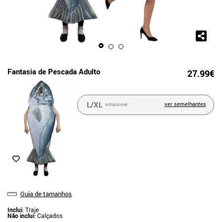
Fantasia de Pescada Adulto
27.99€
L/XL
ver semelhantes
indisponível
Guia de tamanhos
Inclui
: Traje
Não inclui
: Calçados