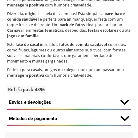
mensagem positiva
com humor e criatividade.
Divertida, original e cheia de vitaminas! Esta simpática
parelha de
comida saudável
é perfeita para animar qualquer festa com um
toque fresco e diferente. Um
pack de fatos
ideal para brilhar no
Carnaval
, em
festas temáticas
, despedidas,
festas escolares
ou até
jogos em família
.
Este
fato de casal
inclui dois
fatos de comida saudável
coloridos,
como frutas, legumes ou outros alimentos nutritivos, com formas
suaves e materiais confortáveis que garantem liberdade de
movimento e muitas gargalhadas.
Perfeito para casais, amigos ou colegas que queiram passar uma
mensagem positiva
com humor e criatividade.
Ref:
pack-4396
Envios e devoluções
Métodos de pagamento