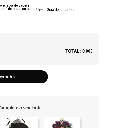
do e faixa de cabeça
Buquê de rosas ou sapatos
Guia de tamanhos
TOTAL:
0.00€
carrinho
Complete o seu look