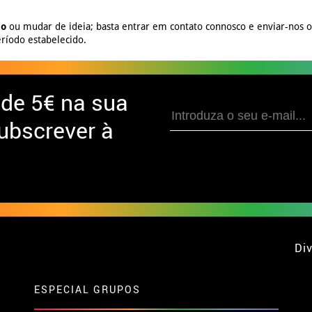
no
ou mudar de ideia; basta entrar em contato connosco e enviar-nos 
ríodo estabelecido.
 de
5€ na sua
ubscrever à
Div
ESPECIAL GRUPOS