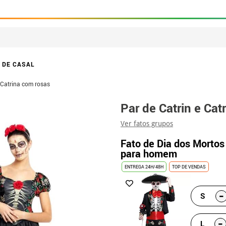
 DE CASAL
 Catrina com rosas
Par de Catrin e Cat
Ver fatos grupos
Fato de Dia dos Mortos
para homem
ENTREGA 24H/48H
TOP DE VENDAS
-
S
-
L