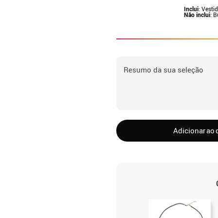
Inclui
: Vesti
Não inclui
: 
Resumo da sua seleção
Adicionar ao 