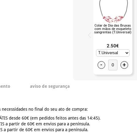
Colar de Dia das Bruxas
com mãos de esqueleto
sangrentas (T.Universal)
2.50€
-
+
mento
aviso de segurança
 necessidades no final do seu ato de compra:
TIS desde 60€ (em pedidos feitos antes das 14:45).
S a partir de 60€ em envios para a península.
 a partir de 60€ em envios para a península.