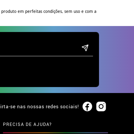
o produto em perfeitas condições, sem uso e com a
irta-se nas nossas redes sociais!
PRECISA DE AJUDA?