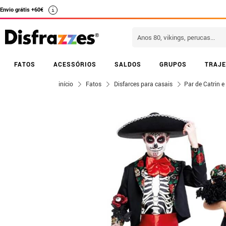
Envio grátis +60€
i
FATOS
ACESSÓRIOS
SALDOS
GRUPOS
TRAJE
início
Fatos
Disfarces para casais
Par de Catrin e