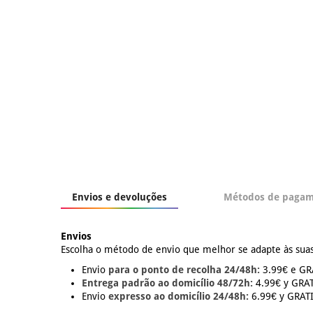
Envios e devoluções
Métodos de paga
Envios
Escolha o método de envio que melhor se adapte às suas
Envio
para o ponto de recolha 24/48h:
3.99€ e GRÁ
Entrega padrão ao domicílio 48/72h:
4.99€ y GRATI
Envio
expresso ao domicílio 24/48h:
6.99€ y GRATIS