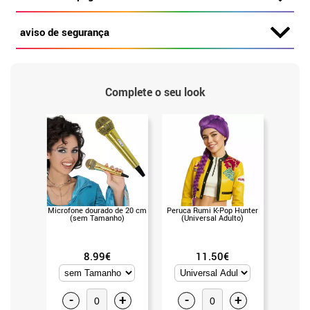
aviso de segurança
Complete o seu look
Microfone dourado de 20 cm
Peruca Rumi K-Pop Hunter
(sem Tamanho)
(Universal Adulto)
8.99€
11.50€
-
+
-
+