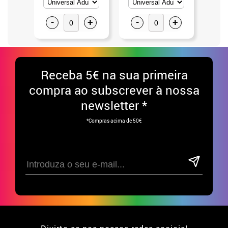
-
+
-
+
-
Receba
5€ na sua primeira
compra ao subscrever à nossa
newsletter *
*Compras acima de 50€