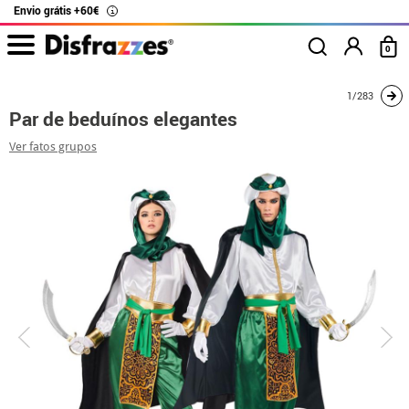
Envio grátis +60€
i
0
início
Fatos
Disfarces para casais
Par de beduínos elegantes
1/283
Par de beduínos elegantes
Ver fatos grupos