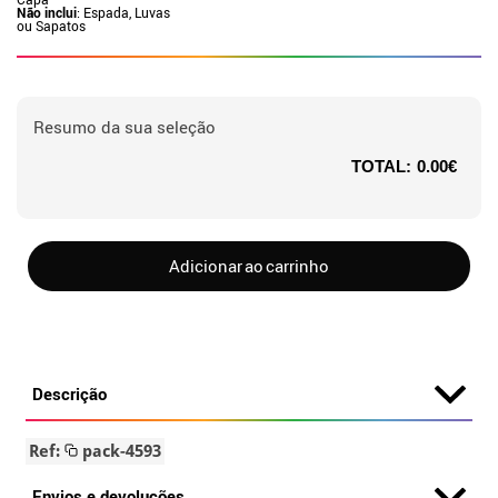
Não inclui
: Espada, Luvas
ou Sapatos
Resumo da sua seleção
TOTAL:
0.00€
Adicionar ao carrinho
Descrição
Ref:
pack-4593
Envios e devoluções