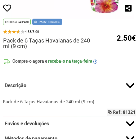
ENTREGA 24H/48H
ÚLTIMAS UNIDADES
4.53/5.00
2.50€
Pack de 6 Taças Havaianas de 240
ml (9 cm)
Compre-o agora e
receba-o na
terça-feira
i
Descrição
Pack de 6 Taças Havaianas de 240 ml (9 cm)
Ref: 81321
Envios e devoluções
Métodos de pagamento