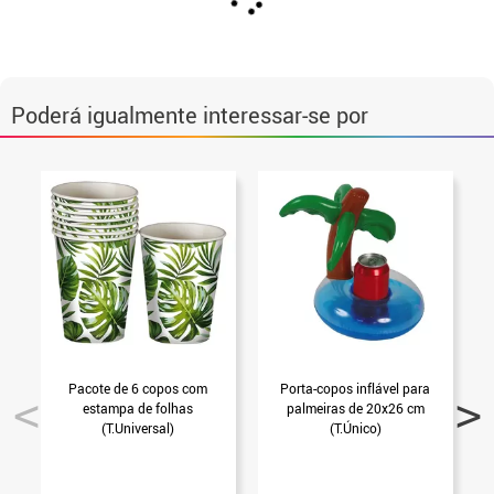
Poderá igualmente interessar-se por
Pacote de 6 copos com
Porta-copos inflável para
estampa de folhas
palmeiras de 20x26 cm
(T.Universal)
(T.Único)