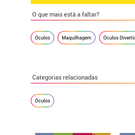
O que mais está a faltar?
Óculos
Maquilhagem
Óculos Diverti
Categorias relacionadas
Óculos