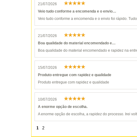
21/07/2026
Veio tudo conforme a encomenda e o envio…
Veio tudo conforme a encomenda e o envio foi rápido. Tudo 
21/07/2026
Boa qualidade do material encomendado e…
Boa qualidade do material encomendado e rapidez na entr
15/07/2026
Produto entregue com rapidez e qualidade
Produto entregue com rapidez e qualidade
10/07/2026
A enorme opção de escolha.
A enorme opção de escolha, a rapidez do processo. Irei vol
1
2