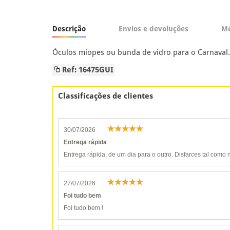
Descrição
Envios e devoluções
Mé
Óculos míopes ou bunda de vidro para o Carnaval. 
Ref: 16475GUI
Classificações de clientes
30/07/2026
Entrega rápida
Entrega rápida, de um dia para o outro. Disfarces tal como n
27/07/2026
Foi tudo bem
Foi tudo bem !