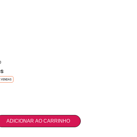
0
es
E VENDAS
ADICIONAR AO CARRINHO