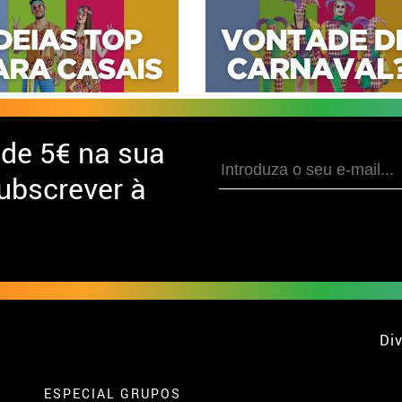
 de
5€ na sua
ubscrever à
Div
ESPECIAL GRUPOS