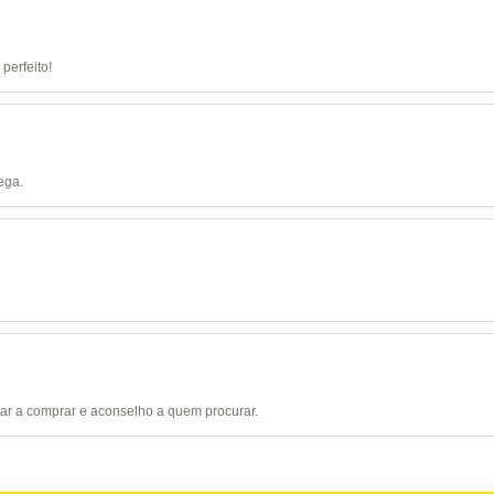
perfeito!
ega.
tar a comprar e aconselho a quem procurar.