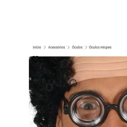
início
Acessórios
Óculos
Óculos míopes