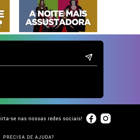
irta-se nas nossas redes sociais!
PRECISA DE AJUDA?