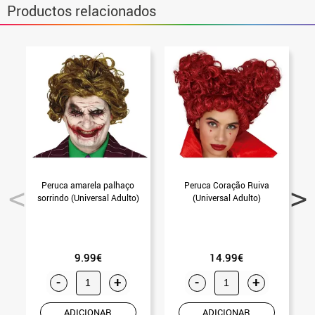
Productos relacionados
Peruca amarela palhaço
Peruca Coração Ruiva
sorrindo (Universal Adulto)
(Universal Adulto)
9.99€
14.99€
-
+
-
+
ADICIONAR
ADICIONAR