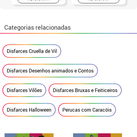
Categorias relacionadas
Disfarces Cruella de Vil
Disfarces Desenhos animados e Contos
Disfarces Vilões
Disfarces Bruxas e Feiticeiros
Disfarces Halloween
Perucas com Caracóis