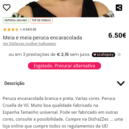
ENTREGA 24H/48H
TOP DE VENDAS
4.54/5.00
6.50€
Meia e meia peruca encaracolada
Ver Disfarces mulher halloween
Esgotado. Procurar alternativa
Descrição
Peruca encaracolada branca e preta. Varias cores. Peruca
Cruella de Vil. Muito boa qualidade Fabricado na
Espanha Tamanho universal. Pode ser fabricado em outras
cores, consulte a possibilidade. Compre na DisfraZZes ... uma
loja online que cumpre todos os regulamentos da UE!