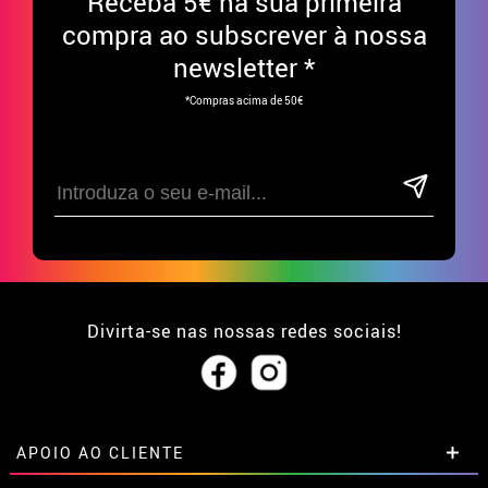
Receba
5€ na sua primeira
compra ao subscrever à nossa
newsletter *
*Compras acima de 50€
Divirta-se nas nossas redes sociais!
APOIO AO CLIENTE