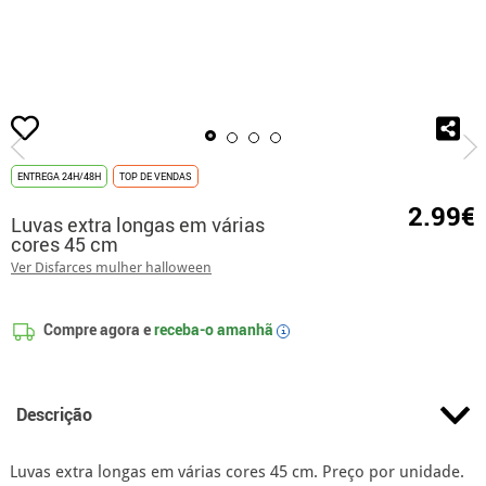
início
Luvas
Luvas extra longas em várias cores 45 cm
ENTREGA 24H/48H
TOP DE VENDAS
2.99€
Luvas extra longas em várias
cores 45 cm
Ver Disfarces mulher halloween
Compre agora e
receba-o amanhã
i
Descrição
Luvas extra longas em várias cores 45 cm. Preço por unidade.