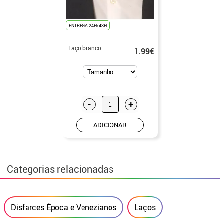
ENTREGA 24H/48H
Laço branco
1.99€
-
+
ADICIONAR
Categorias relacionadas
Disfarces Época e Venezianos
Laços