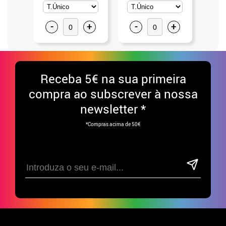
-
+
-
+
-
Receba
5€ na sua primeira
compra ao subscrever à nossa
newsletter *
*Compras acima de 50€