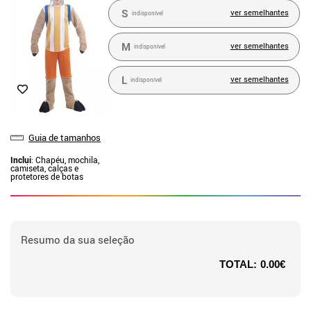
S
ver semelhantes
indisponível
M
ver semelhantes
indisponível
L
ver semelhantes
indisponível
Guia de tamanhos
Inclui
: Chapéu, mochila,
camiseta, calças e
protetores de botas
Resumo da sua seleção
TOTAL:
0.00€